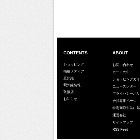
CONTENTS
ABOUT
ショッピング
お問い合わせ
掲載メディア
カートの中
豆知識
ショッピングガイ
紫外線情報
ニュースレター
取扱店
プライバシーポリ
お知らせ
会員専用ページ
特定商取引法に基
運営会社
サイトマップ
RSS Feed