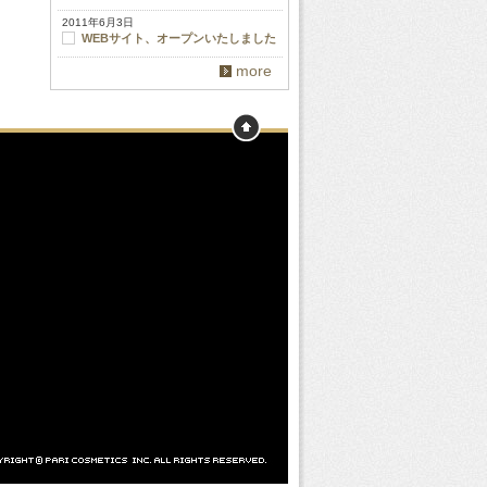
2011年6月3日
WEBサイト、オープンいたしました
more