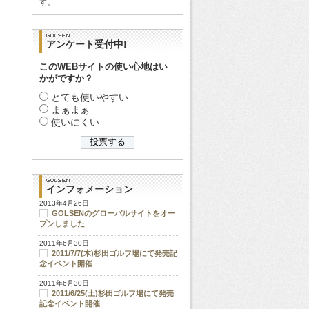
す。
アンケート受付中!
このWEBサイトの使い心地はい
かがですか？
とても使いやすい
まぁまぁ
使いにくい
インフォメーション
2013年4月26日
GOLSENのグローバルサイトをオー
プンしました
2011年6月30日
2011/7/7(木)杉田ゴルフ場にて発売記
念イベント開催
2011年6月30日
2011/6/25(土)杉田ゴルフ場にて発売
記念イベント開催