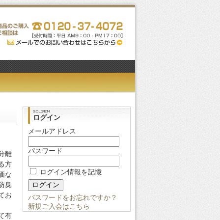
ログイン
メールアドレス
パスワード
分離
る方
ログイン情報を記憶
価な
防臭
てお
パスワードをお忘れですか？
新規ご入会はこちら
て有