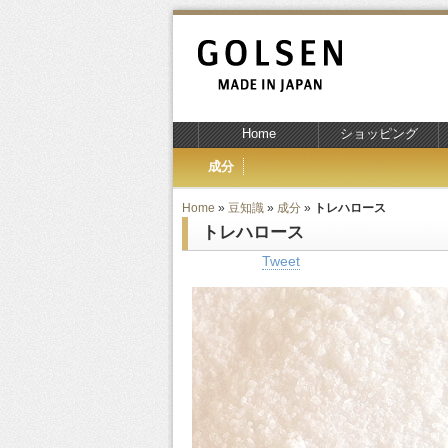
Home
ショッピング
成分
Home
»
豆知識
»
成分
»
トレハロース
トレハロース
Tweet