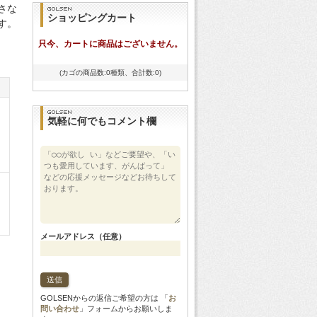
さな
ショッピングカート
す。
只今、カートに商品はございません。
(カゴの商品数:0種類、合計数:0)
気軽に何でもコメント欄
メールアドレス（任意）
GOLSENからの返信ご希望の方は 「
お
問い合わせ
」フォームからお願いしま