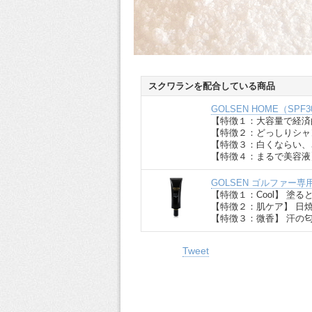
スクワランを配合している商品
GOLSEN HOME（SPF
【特徴１：大容量で経済的
【特徴２：どっしりシャ
【特徴３：白くならい、
【特徴４：まるで美容液
GOLSEN ゴルファー専用
【特徴１：Cool】 塗
【特徴２：肌ケア】 日
【特徴３：微香】 汗の
Tweet