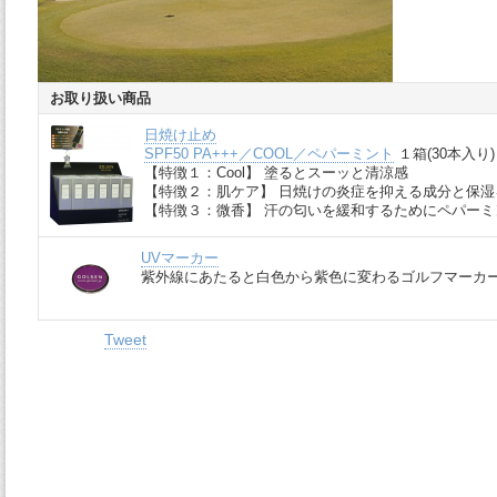
お取り扱い商品
日焼け止め
SPF50 PA+++／COOL／ペパーミント
１箱(30本入り)
【特徴１：Cool】 塗るとスーッと清涼感
【特徴２：肌ケア】 日焼けの炎症を抑える成分と保
【特徴３：微香】 汗の匂いを緩和するためにペパー
UVマーカー
紫外線にあたると白色から紫色に変わるゴルフマーカ
Tweet