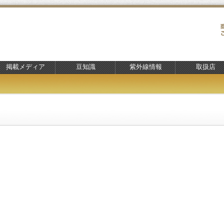
掲載メディア
豆知識
紫外線情報
取扱店