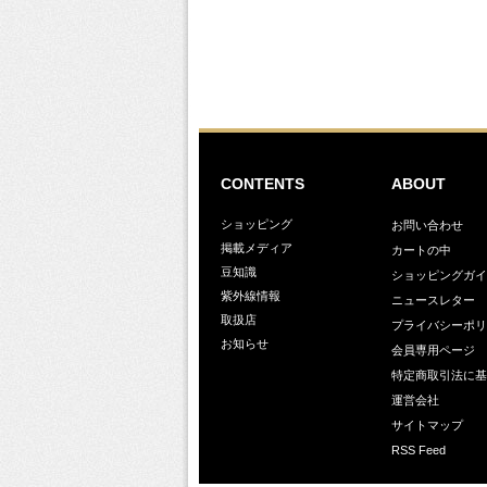
CONTENTS
ABOUT
ショッピング
お問い合わせ
掲載メディア
カートの中
豆知識
ショッピングガイ
紫外線情報
ニュースレター
取扱店
プライバシーポリ
お知らせ
会員専用ページ
特定商取引法に基
運営会社
サイトマップ
RSS Feed