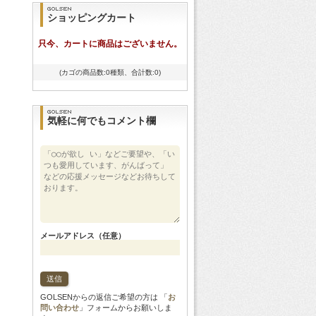
ショッピングカート
只今、カートに商品はございません。
(カゴの商品数:0種類、合計数:0)
気軽に何でもコメント欄
メールアドレス（任意）
GOLSENからの返信ご希望の方は 「
お
問い合わせ
」フォームからお願いしま