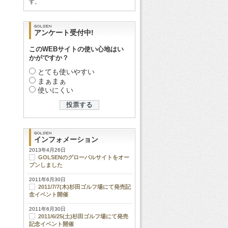
す。
アンケート受付中!
このWEBサイトの使い心地はい
かがですか？
とても使いやすい
まぁまぁ
使いにくい
インフォメーション
2013年4月26日
GOLSENのグローバルサイトをオー
プンしました
2011年6月30日
2011/7/7(木)杉田ゴルフ場にて発売記
念イベント開催
2011年6月30日
2011/6/25(土)杉田ゴルフ場にて発売
記念イベント開催