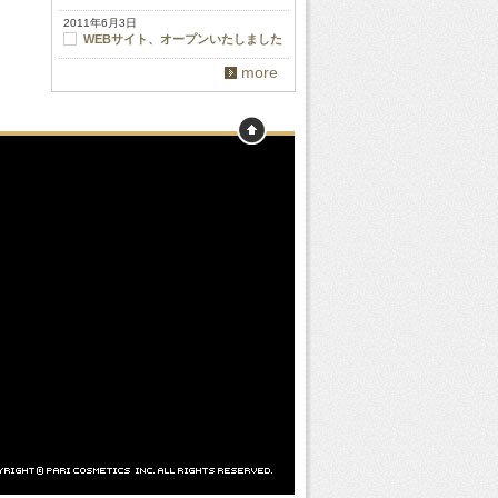
2011年6月3日
WEBサイト、オープンいたしました
more