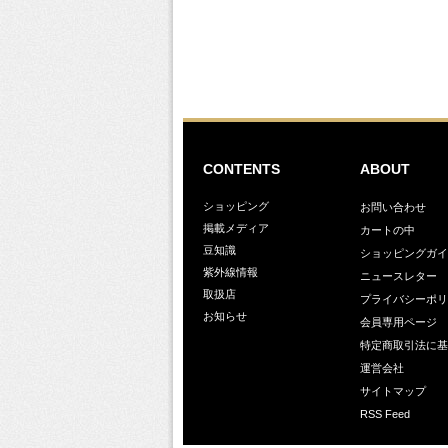
CONTENTS
ABOUT
ショッピング
お問い合わせ
掲載メディア
カートの中
豆知識
ショッピングガイ
紫外線情報
ニュースレター
取扱店
プライバシーポリ
お知らせ
会員専用ページ
特定商取引法に基
運営会社
サイトマップ
RSS Feed