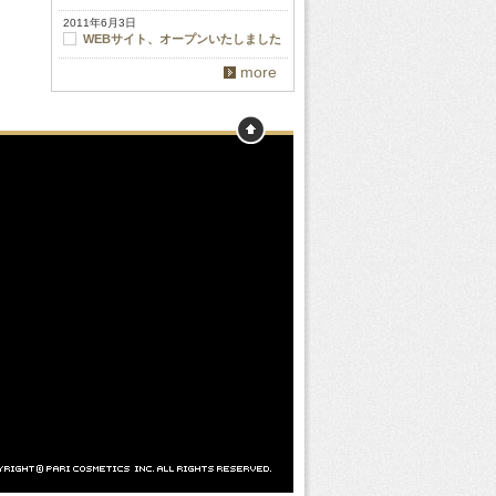
2011年6月3日
WEBサイト、オープンいたしました
more