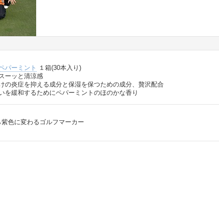
L／ペパーミント
１箱(30本入り)
とスーッと清涼感
焼けの炎症を抑える成分と保湿を保つための成分、贅沢配合
匂いを緩和するためにペパーミントのほのかな香り
ら紫色に変わるゴルフマーカー