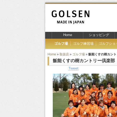
Home
ショッピング
ゴルフ場
ゴルフ練習場
ゴルフショ
Home
»
取扱店
»
ゴルフ場
»
飯能くすの樹カント
飯能くすの樹カントリー倶楽部
Tweet