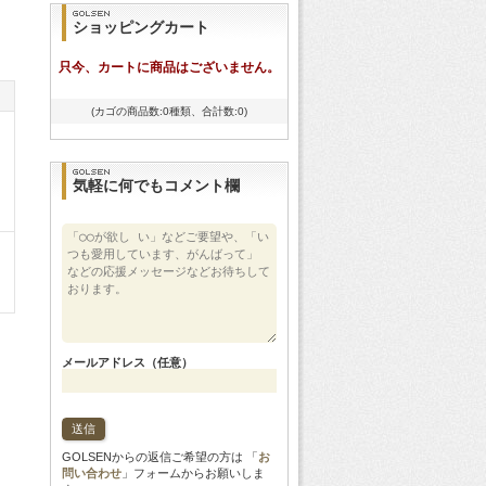
ショッピングカート
只今、カートに商品はございません。
(カゴの商品数:0種類、合計数:0)
気軽に何でもコメント欄
メールアドレス（任意）
GOLSENからの返信ご希望の方は 「
お
問い合わせ
」フォームからお願いしま