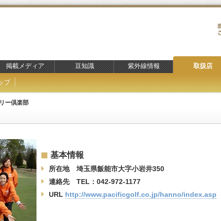
掲載メディア
豆知識
紫外線情報
取扱店
ップ
リー倶楽部
基本情報
所在地 埼玉県飯能市大字小岩井350
連絡先 TEL：042-972-1177
URL
http://www.pacificgolf.co.jp/hanno/index.asp