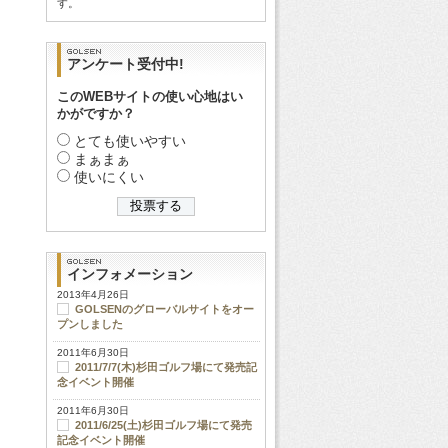
す。
アンケート受付中!
このWEBサイトの使い心地はい
かがですか？
とても使いやすい
まぁまぁ
使いにくい
インフォメーション
2013年4月26日
GOLSENのグローバルサイトをオー
プンしました
2011年6月30日
2011/7/7(木)杉田ゴルフ場にて発売記
念イベント開催
2011年6月30日
2011/6/25(土)杉田ゴルフ場にて発売
記念イベント開催